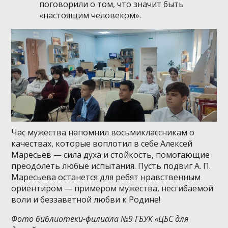
поговорили о том, что значит быть
«настоящим человеком».
Час мужества напомнил восьмиклассникам о
качествах, которые воплотил в себе Алексей
Маресьев — сила духа и стойкость, помогающие
преодолеть любые испытания. Пусть подвиг А. П.
Маресьева останется для ребят нравственным
ориентиром — примером мужества, несгибаемой
воли и беззаветной любви к Родине!
Фото библиотеки-филиала №9 ГБУК «ЦБС для