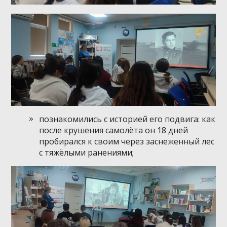
познакомились с историей его подвига: как
после крушения самолёта он 18 дней
пробирался к своим через заснеженный лес
с тяжёлыми ранениями;