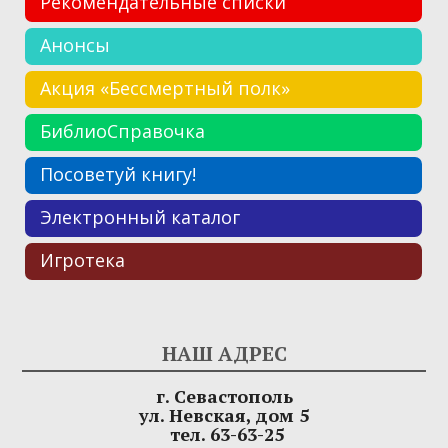
Рекомендательные списки
Анонсы
Акция «Бессмертный полк»
БиблиоСправочка
Посоветуй книгу!
Электронный каталог
Игротека
НАШ АДРЕС
г. Севастополь
ул. Невская, дом 5
тел. 63-63-25