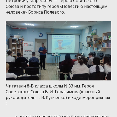
Петровичу Маресьеву — Герою Советского
Союза и прототипу героя «Повести о настоящем
человеке» Бориса Полевого.
Читатели 8-В класса школы N 33 им. Героя
Советского Союза В. И. Герасимова(классный
руководитель Т. В. Купченко) в ходе мероприятия
:
узнали о непростой судьбе и невероятном