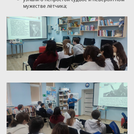
мужестве лётчика;