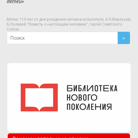
детей»
Метки:
110 лет со дня рождения летчика-испытателя
,
А.П.Маресьев
,
Б.Полевой "Повесть о настоящем человеке"
,
герой Советского
Союза