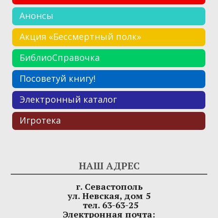
Анонсы
Акция «Бессмертный полк»
БиблиоСправочка
Посоветуй книгу!
Электронный каталог
Игротека
НАШ АДРЕС
г. Севастополь
ул. Невская, дом 5
тел. 63-63-25
Электронная почта: