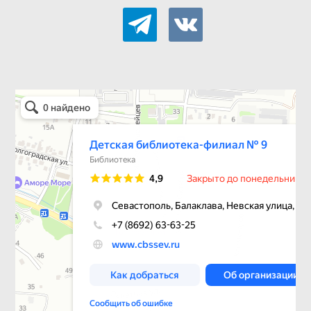
telegram
vkontakte
Детская библиотека-филиал № 9
Библиотека в Севастополе