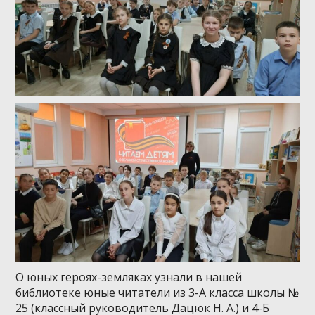
О юных героях-земляках узнали в нашей
библиотеке юные читатели из 3-А класса школы №
25 (классный руководитель Дацюк Н. А.) и 4-Б