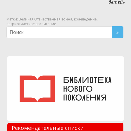
детей»
Метки:
Великая Отечественная война
,
краеведение
,
патриотическое воспитание
Рекомендательные списки