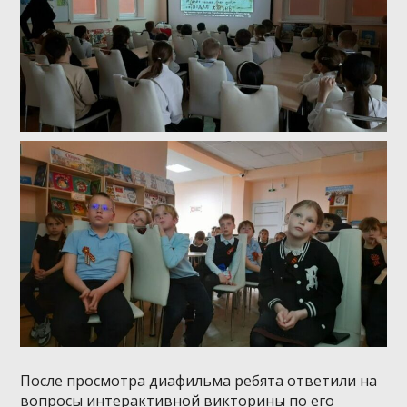
После просмотра диафильма ребята ответили на
вопросы интерактивной викторины по его