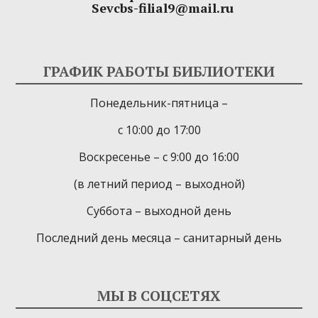
Sevcbs-filial9@mail.ru
ГРАФИК РАБОТЫ БИБЛИОТЕКИ
Понедельник-пятница –
с 10:00 до 17:00
Воскресенье – с 9:00 до 16:00
(в летний период – выходной)
Суббота – выходной день
Последний день месяца – санитарный день
МЫ В СОЦСЕТЯХ