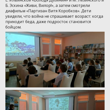
Е. Ильинской «Володя Дубинин» и М. Лезинского и
Б. Эскина «Живи, Вилор!», а затем смотрели
диафильм «Партизан Витя Коробков». Дети
увидели, что война не спрашивает возраст: когда
приходит беда, даже подросток становится
бойцом.