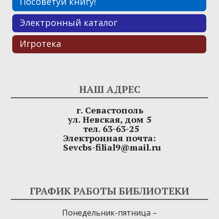
Посоветуй книгу!
Электронный каталог
Игротека
НАШ АДРЕС
г. Севастополь
ул. Невская, дом 5
тел. 63-63-25
Электронная почта:
Sevcbs-filial9@mail.ru
ГРАФИК РАБОТЫ БИБЛИОТЕКИ
Понедельник-пятница –