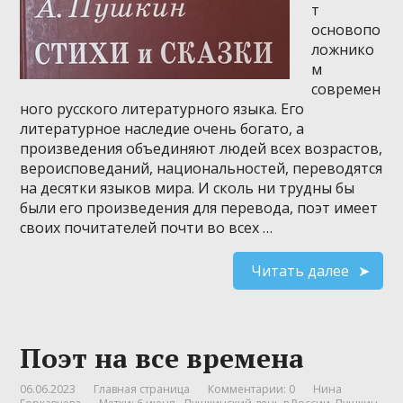
т
основопо
ложнико
м
современ
ного русского литературного языка. Его
литературное наследие очень богато, а
произведения объединяют людей всех возрастов,
вероисповеданий, национальностей, переводятся
на десятки языков мира. И сколь ни трудны бы
были его произведения для перевода, поэт имеет
своих почитателей почти во всех …
Читать далее
Поэт на все времена
06.06.2023
Главная страница
Комментарии: 0
Нина