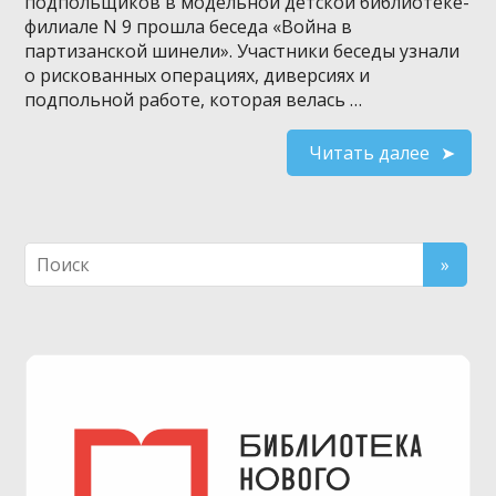
подпольщиков в модельной детской библиотеке-
филиале N 9 прошла беседа «Война в
партизанской шинели». Участники беседы узнали
о рискованных операциях, диверсиях и
подпольной работе, которая велась …
Читать далее