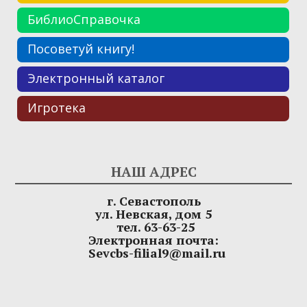
БиблиоСправочка
Посоветуй книгу!
Электронный каталог
Игротека
НАШ АДРЕС
г. Севастополь
ул. Невская, дом 5
тел. 63-63-25
Электронная почта:
Sevcbs-filial9@mail.ru