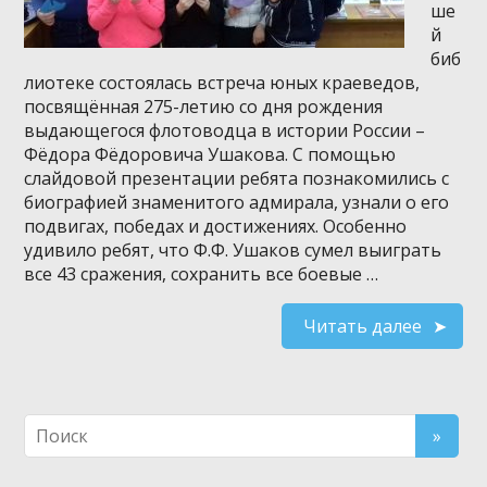
ше
й
биб
лиотеке состоялась встреча юных краеведов,
посвящённая 275-летию со дня рождения
выдающегося флотоводца в истории России –
Фёдора Фёдоровича Ушакова. С помощью
слайдовой презентации ребята познакомились с
биографией знаменитого адмирала, узнали о его
подвигах, победах и достижениях. Особенно
удивило ребят, что Ф.Ф. Ушаков сумел выиграть
все 43 сражения, сохранить все боевые …
Читать далее