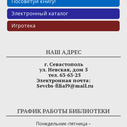
Посоветуй книгу!
Электронный каталог
Игротека
НАШ АДРЕС
г. Севастополь
ул. Невская, дом 5
тел. 63-63-25
Электронная почта:
Sevcbs-filial9@mail.ru
ГРАФИК РАБОТЫ БИБЛИОТЕКИ
Понедельник-пятница –