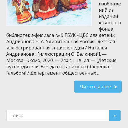
изображе
ний из
изданий
книжного
фонда
библиотеки-филиала № 9 ГБУК «ЦБС для детей»:
Андрианова Н. А. Удивительная Россия : детская
иллюстрированная энциклопедия / Наталья
Андрианова ; [иллюстрации О. Белкиной]. —
Москва : Эксмо, 2020. — 240 с. : цв. ил. — (Детские
путеводители. Всегда на каникулах). Скрепка :
[альбом] / Департамент общественных …
Читать далее