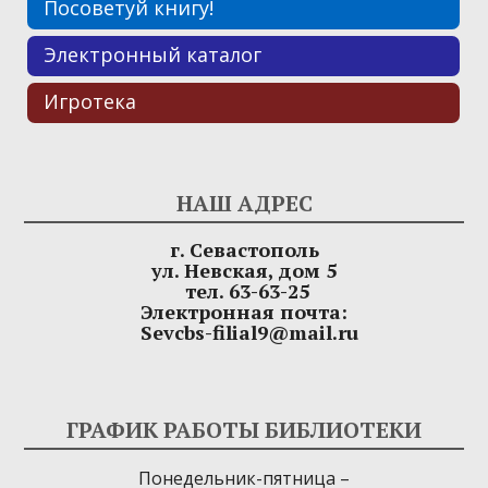
Посоветуй книгу!
Электронный каталог
Игротека
НАШ АДРЕС
г. Севастополь
ул. Невская, дом 5
тел. 63-63-25
Электронная почта:
Sevcbs-filial9@mail.ru
ГРАФИК РАБОТЫ БИБЛИОТЕКИ
Понедельник-пятница –