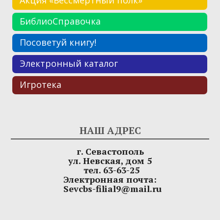
БиблиоСправочка
Посоветуй книгу!
Электронный каталог
Игротека
НАШ АДРЕС
г. Севастополь
ул. Невская, дом 5
тел. 63-63-25
Электронная почта:
Sevcbs-filial9@mail.ru