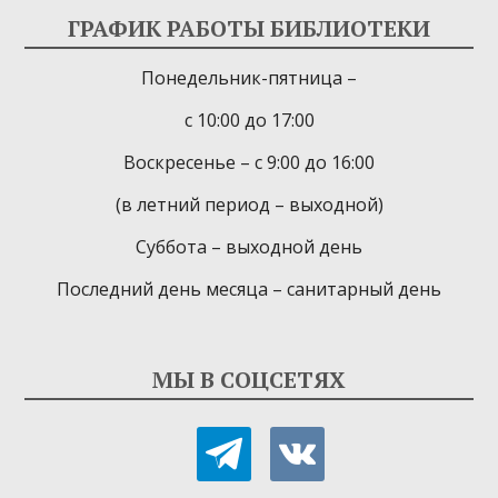
ГРАФИК РАБОТЫ БИБЛИОТЕКИ
Понедельник-пятница –
с 10:00 до 17:00
Воскресенье – с 9:00 до 16:00
(в летний период – выходной)
Суббота – выходной день
Последний день месяца – санитарный день
МЫ В СОЦСЕТЯХ
telegram
vkontakte