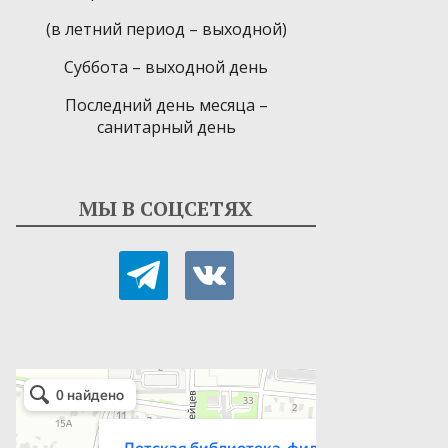
(в летний период – выходной)
Суббота – выходной день
Последний день месяца –
санитарный день
МЫ В СОЦСЕТЯХ
telegram
vkontakte
Детская библиотека-филиал № 9
Библиотека в Севастополе