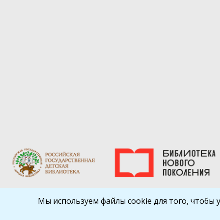
Мы используем файлы cookie для того, чтобы 
Библиокрай
© 2026
Все права защищены