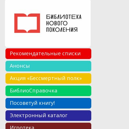
Рекомендательные списки
Анонсы
Акция «Бессмертный полк»
БиблиоСправочка
Посоветуй книгу!
Электронный каталог
Игротека