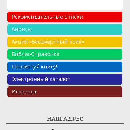
Рекомендательные списки
Анонсы
Акция «Бессмертный полк»
БиблиоСправочка
Посоветуй книгу!
Электронный каталог
Игротека
НАШ АДРЕС