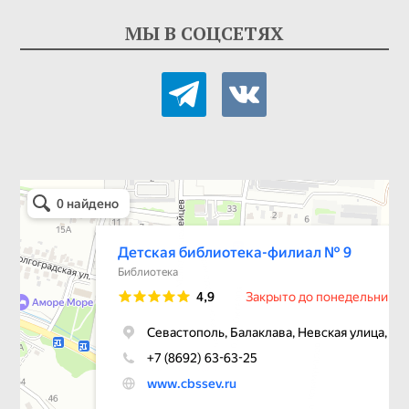
МЫ В СОЦСЕТЯХ
telegram
vkontakte
Детская библиотека-филиал № 9
Библиотека в Севастополе