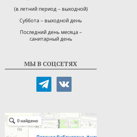
(в летний период – выходной)
Суббота – выходной день
Последний день месяца –
санитарный день
МЫ В СОЦСЕТЯХ
telegram
vkontakte
Детская библиотека-филиал № 9
Библиотека в Севастополе