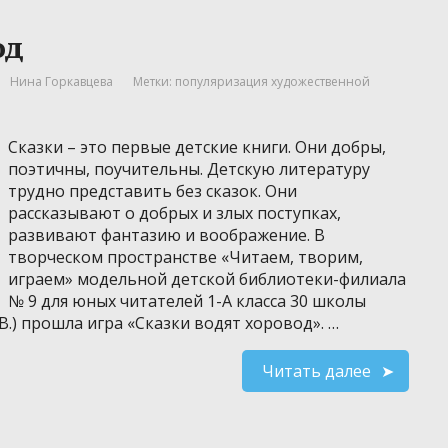
од
Нина Горкавцева
Метки:
популяризация художественной
Сказки – это первые детские книги. Они добры,
поэтичны, поучительны. Детскую литературу
трудно представить без сказок. Они
рассказывают о добрых и злых поступках,
развивают фантазию и воображение. В
творческом пространстве «Читаем, творим,
играем» модельной детской библиотеки-филиала
№ 9 для юных читателей 1-А класса 30 школы
В.) прошла игра «Сказки водят хоровод». …
Читать далее