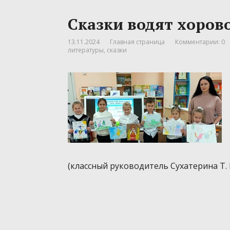
Сказки водят хоров
13.11.2024
Главная страница
Комментарии: 0
литературы
,
сказки
(классный руководитель Сухатерина Т. 