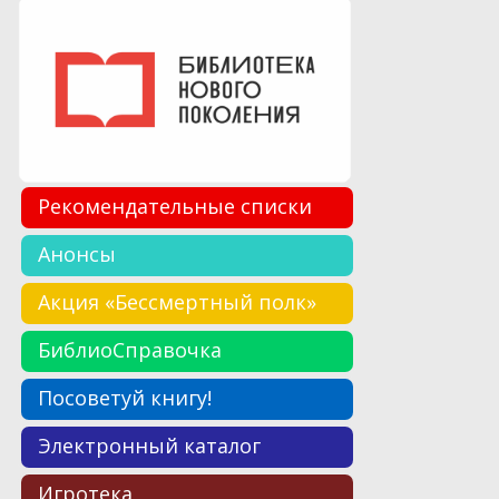
Рекомендательные списки
Анонсы
Акция «Бессмертный полк»
БиблиоСправочка
Посоветуй книгу!
Электронный каталог
Игротека