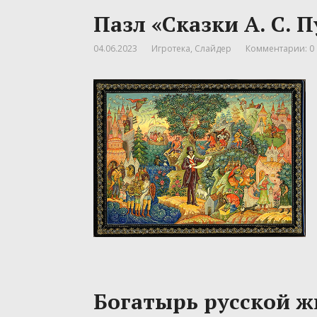
Пазл «Сказки А. С. 
04.06.2023
Игротека
,
Слайдер
Комментарии: 0
Богатырь русской 