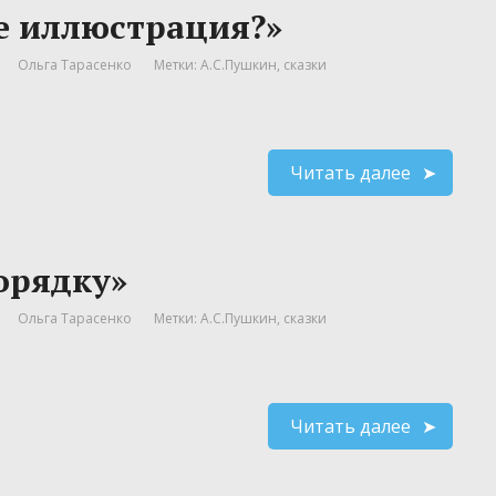
ке иллюстрация?»
Ольга Тарасенко
Метки:
А.С.Пушкин
,
сказки
Читать далее
орядку»
Ольга Тарасенко
Метки:
А.С.Пушкин
,
сказки
Читать далее