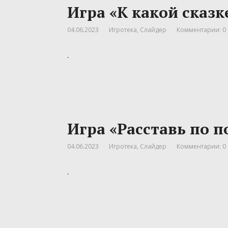
Игра «К какой сказ
04.06.2023
Игротека
,
Слайдер
Комментарии: 0
.
Игра «Расставь по п
04.06.2023
Игротека
,
Слайдер
Комментарии: 0
.