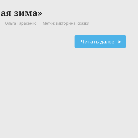
ая зима»
Ольга Тарасенко
Метки:
викторина
,
сказки
Читать далее