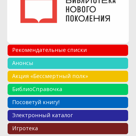
Рекомендательные списки
Анонсы
Акция «Бессмертный полк»
БиблиоСправочка
Посоветуй книгу!
Электронный каталог
Игротека