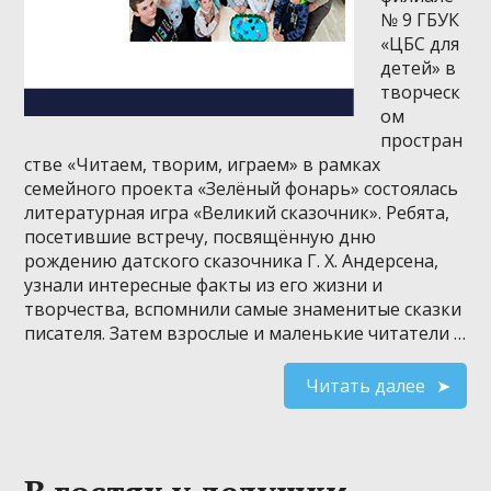
№ 9 ГБУК
«ЦБС для
детей» в
творческ
ом
простран
стве «Читаем, творим, играем» в рамках
семейного проекта «Зелёный фонарь» состоялась
литературная игра «Великий сказочник». Ребята,
посетившие встречу, посвящённую дню
рождению датского сказочника Г. Х. Андерсена,
узнали интересные факты из его жизни и
творчества, вспомнили самые знаменитые сказки
писателя. Затем взрослые и маленькие читатели …
Читать далее