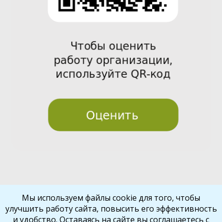
Pre
Nex
Мы используем файлы cookie для того, чтобы
улучшить работу сайта, повысить его эффективность
vio
t
и удобство. Оставаясь на сайте вы соглашаетесь с