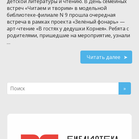
детской литературы и чтению. В День семейных
встреч «Читаем и творим» в модельной
библиотеке-филиале N 9 прошла очередная
встреча в рамках проекта «Зелёный фонарь» —
арт-чтение «В гостях у дедушки Корнея». Ребята с
родителями, пришедшие на мероприятие, узнали
…
Читать далее