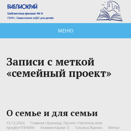
МЕНЮ
Записи с меткой
«семейный проект»
О семье и для семьи
15.12.2024
Главная страница
,
Проект «Читательские
предпоЧТЕНИЯ»
Комментарии: 0
Татьяна Яценко
Метки: