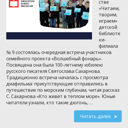
стве
«Читаем,
творим,
играем»
детской
библиоте
ки-
филиала
№ 9 состоялась очередная встреча участников
семейного проекта «Волшебный фонарь».
Посвящена она была 100-летнему юбилею
русского писателя Святослава Сахарнова.
Традиционно встреча началась с просмотра
диафильма: присутствующие отправились в
путешествие по морским глубинам, читая рассказ
С. Сахарнова «Кто живёт в тёплом море». Юные
читатели узнали, кто такие дюгонь, …
Читать далее