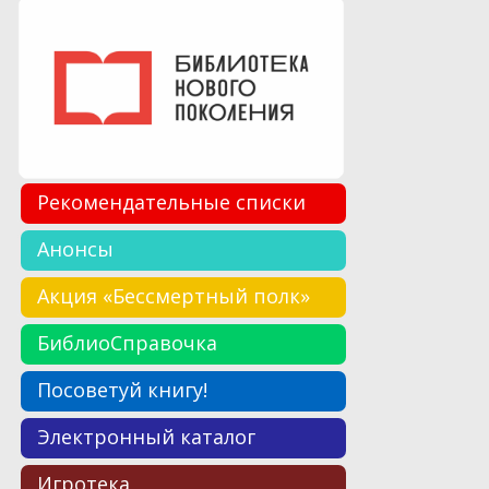
Рекомендательные списки
Анонсы
Акция «Бессмертный полк»
БиблиоСправочка
Посоветуй книгу!
Электронный каталог
Игротека