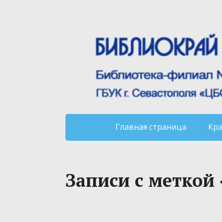
Главная страница
Кр
Записи с меткой