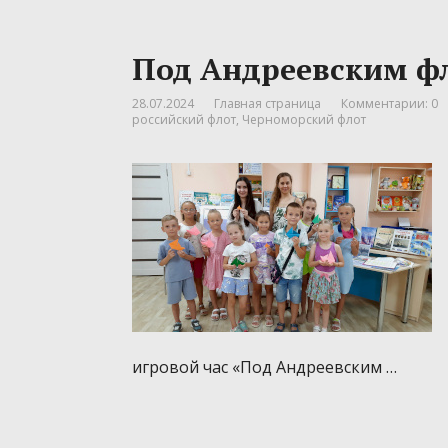
Под Андреевским ф
28.07.2024
Главная страница
Комментарии: 0
российский флот
,
Черноморский флот
игровой час «Под Андреевским …