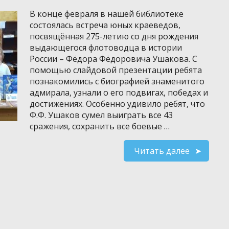
В конце февраля в нашей библиотеке
состоялась встреча юных краеведов,
посвящённая 275-летию со дня рождения
выдающегося флотоводца в истории
России – Фёдора Фёдоровича Ушакова. С
помощью слайдовой презентации ребята
познакомились с биографией знаменитого
адмирала, узнали о его подвигах, победах и
достижениях. Особенно удивило ребят, что
Ф.Ф. Ушаков сумел выиграть все 43
сражения, сохранить все боевые …
Читать далее