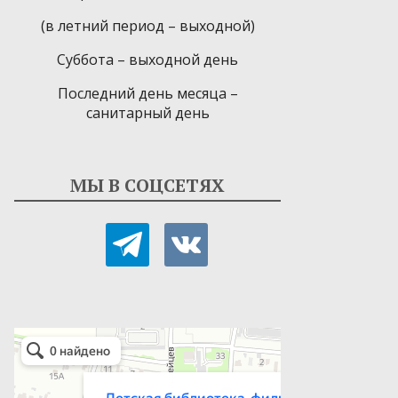
(в летний период – выходной)
Суббота – выходной день
Последний день месяца –
санитарный день
МЫ В СОЦСЕТЯХ
telegram
vkontakte
Детская библиотека-филиал № 9
Библиотека в Севастополе