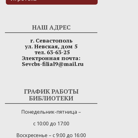
НАШ АДРЕС
г. Севастополь
ул. Невская, дом 5
тел. 63-63-25
Электронная почта:
Sevcbs-filial9@mail.ru
ГРАФИК РАБОТЫ
БИБЛИОТЕКИ
Понедельник-пятница –
с 10:00 до 17:00
Воскресенье – с 9:00 до 16:00