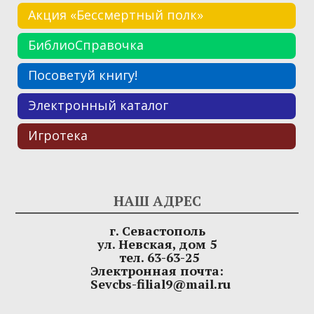
Акция «Бессмертный полк»
БиблиоСправочка
Посоветуй книгу!
Электронный каталог
Игротека
НАШ АДРЕС
г. Севастополь
ул. Невская, дом 5
тел. 63-63-25
Электронная почта:
Sevcbs-filial9@mail.ru