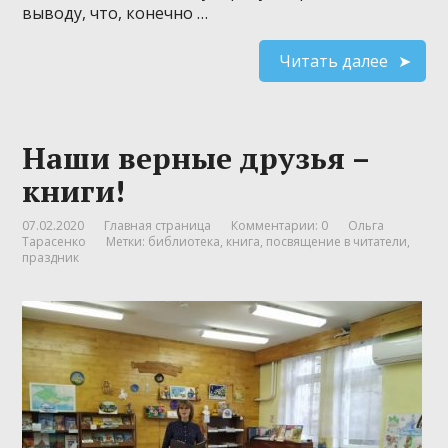
выводу, что, конечно …
Читать далее
Наши верные друзья –
книги!
07.02.2020
Главная страница
Комментарии: 0
Ольга
Тарасенко
Метки:
библиотека
,
книга
,
посвящение в читатели
,
праздник