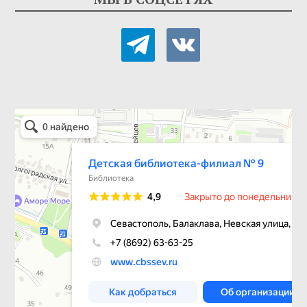
telegram
vkontakte
Детская библиотека-филиал № 9
Библиотека в Севастополе