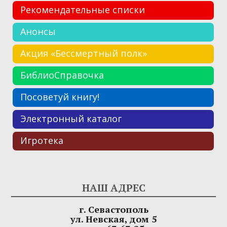
Рекомендательные списки
Анонсы
Акция «Бессмертный полк»
БиблиоСправочка
Посоветуй книгу!
Электронный каталог
Игротека
НАШ АДРЕС
г. Севастополь
ул. Невская, дом 5