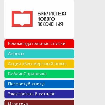
Рекомендательные списки
Анонсы
Акция «Бессмертный полк»
БиблиоСправочка
Посоветуй книгу!
Электронный каталог
Игротека