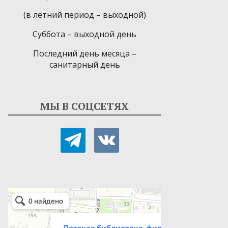
(в летний период – выходной)
Суббота – выходной день
Последний день месяца –
санитарный день
МЫ В СОЦСЕТЯХ
telegram
vkontakte
Детская библиотека-филиал № 9
Библиотека в Севастополе