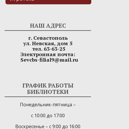
НАШ АДРЕС
г. Севастополь
ул. Невская, дом 5
тел. 63-63-25
Электронная почта:
Sevcbs-filial9@mail.ru
ГРАФИК РАБОТЫ
БИБЛИОТЕКИ
Понедельник-пятница –
с 10:00 до 17:00
Воскресенье – с 9:00 до 16:00