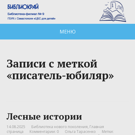
МЕНЮ
Записи с меткой
«писатель-юбиляр»
Лесные истории
14.08.2025
Библиотека нового поколения
,
Главная
страница
Комментарии: 0
Ольга Тарасенко
Метки: