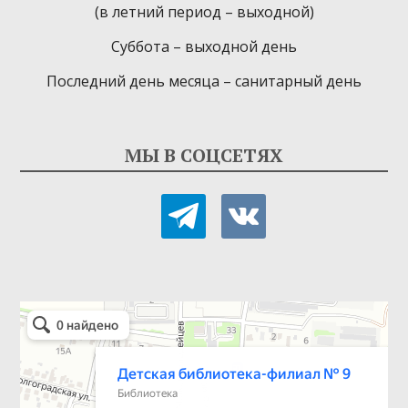
(в летний период – выходной)
Суббота – выходной день
Последний день месяца – санитарный день
МЫ В СОЦСЕТЯХ
telegram
vkontakte
Детская библиотека-филиал № 9
Библиотека в Севастополе