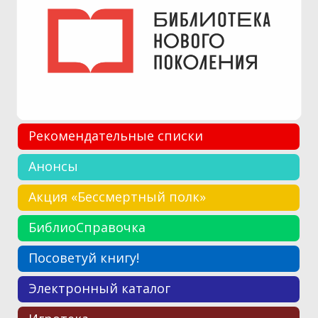
Рекомендательные списки
Анонсы
Акция «Бессмертный полк»
БиблиоСправочка
Посоветуй книгу!
Электронный каталог