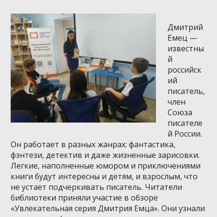
Дмитрий
Емец —
известны
й
российск
ий
писатель,
член
Союза
писателе
й России.
Он работает в разных жанрах: фантастика,
фэнтези, детектив и даже жизненные зарисовки.
Легкие, наполненные юмором и приключениями
книги будут интересны и детям, и взрослым, что
не устает подчеркивать писатель. Читатели
библиотеки приняли участие в обзоре
«Увлекательная серия Дмитрия Емца». Они узнали