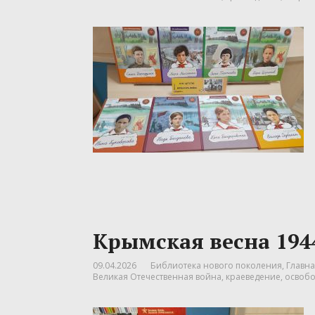
Крымская весна 1944
09.04.2026
Библиотека нового поколения
,
Главна
Великая Отечественная война
,
краеведение
,
освоб