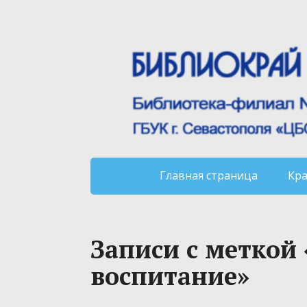
Главная страница
Кр
Записи с меткой
воспитание»