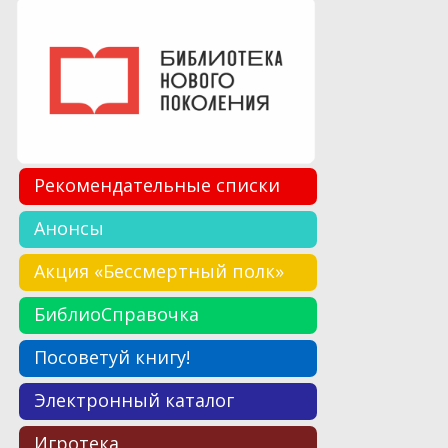
Рекомендательные списки
Анонсы
Акция «Бессмертный полк»
БиблиоСправочка
Посоветуй книгу!
Электронный каталог
Игротека