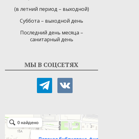
(в летний период – выходной)
Суббота – выходной день
Последний день месяца –
санитарный день
МЫ В СОЦСЕТЯХ
telegram
vkontakte
Детская библиотека-филиал № 9
Библиотека в Севастополе