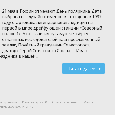
21 мая в России отмечают День полярника. Дата
выбрана не случайно: именно в этот день в 1937
году стартовала легендарная экспедиция на
первой в мире дрейфующей станции «Северный
полюс-1». А возглавлял ту самую четвёрку
отчаянных исследователей наш прославленный
земляк, Почётный гражданин Севастополя,
дважды Герой Советского Союза — Иван
аздника в нашей …
Читать далее
я страница
Комментарии: 0
Ольга Тарасенко
Метки:
отическое воспитание