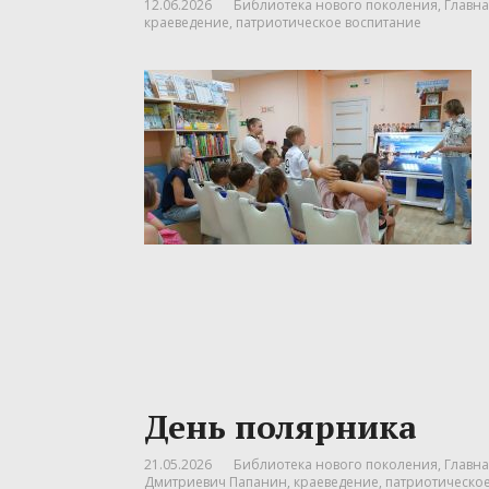
12.06.2026
Библиотека нового поколения
,
Главна
краеведение
,
патриотическое воспитание
День полярника
21.05.2026
Библиотека нового поколения
,
Главна
Дмитриевич Папанин
,
краеведение
,
патриотическо