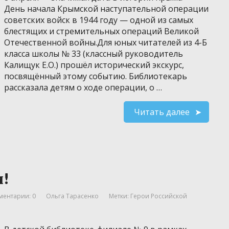
День начала Крымской наступательной операции
советских войск в 1944 году — одной из самых
блестящих и стремительных операций Великой
Отечественной войны.Для юных читателей из 4-Б
класса школы № 33 (классный руководитель
Калищук Е.О.) прошёл исторический экскурс,
посвящённый этому событию. Библиотекарь
рассказала детям о ходе операции, о …
Читать далее
и!
ментарии: 0
Ольга Тарасенко
Метки:
Герои Российской