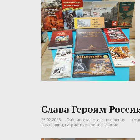
Слава Героям Росси
25.02.2026
Библиотека нового поколения
Ком
Федерации
,
патриотическое воспитание