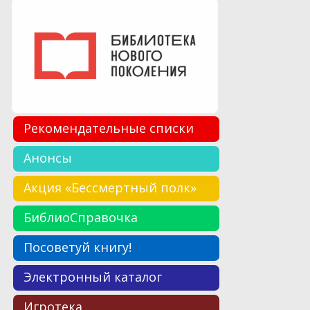
Рекомендательные списки
Анонсы
Акция «Бессмертный полк»
БиблиоСправочка
Посоветуй книгу!
Электронный каталог
Игротека