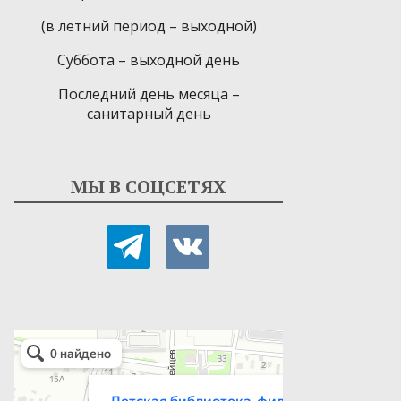
(в летний период – выходной)
Суббота – выходной день
Последний день месяца –
санитарный день
МЫ В СОЦСЕТЯХ
telegram
vkontakte
Детская библиотека-филиал № 9
Библиотека в Севастополе