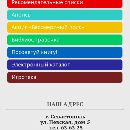
Рекомендательные списки
Анонсы
Акция «Бессмертный полк»
БиблиоСправочка
Посоветуй книгу!
Электронный каталог
Игротека
НАШ АДРЕС
г. Севастополь
ул. Невская, дом 5
тел. 63-63-25