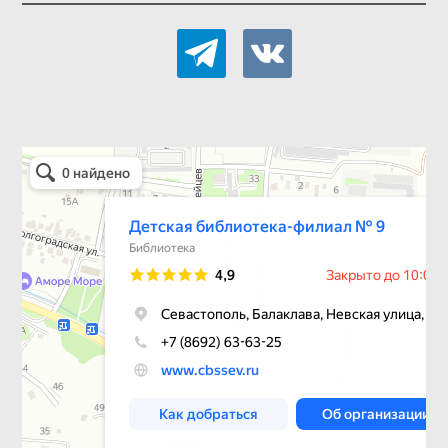
telegram
vkontakte
Детская библиотека-филиал № 9
Библиотека в Севастополе