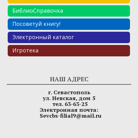
БиблиоСправочка
Посоветуй книгу!
Электронный каталог
Игротека
НАШ АДРЕС
г. Севастополь
ул. Невская, дом 5
тел. 63-63-25
Электронная почта:
Sevcbs-filial9@mail.ru