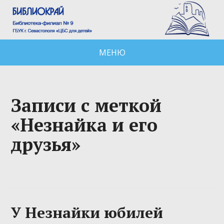
МЕНЮ
Записи с меткой
«Незнайка и его
друзья»
У Незнайки юбилей