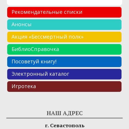
Рекомендательные списки
Анонсы
Акция «Бессмертный полк»
БиблиоСправочка
Посоветуй книгу!
Электронный каталог
Игротека
НАШ АДРЕС
г. Севастополь