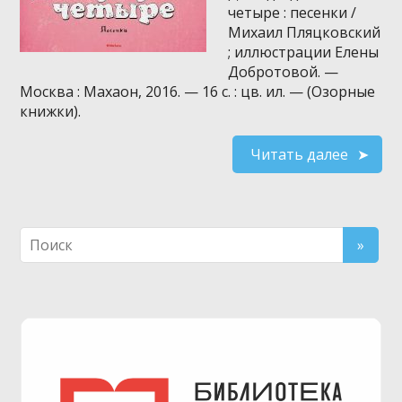
четыре : песенки /
Михаил Пляцковский
; иллюстрации Елены
Добротовой. —
Москва : Махаон, 2016. — 16 с. : цв. ил. — (Озорные
книжки).
Читать далее