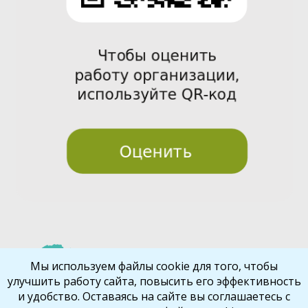
Pre
Nex
Мы используем файлы cookie для того, чтобы
улучшить работу сайта, повысить его эффективность
vio
t
и удобство. Оставаясь на сайте вы соглашаетесь с
us