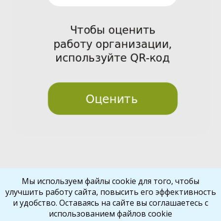
Pre
Nex
Мы используем файлы cookie для того, чтобы
улучшить работу сайта, повысить его эффективность
vio
t
и удобство. Оставаясь на сайте вы соглашаетесь с
us
использованием файлов cookie
Библиокрай
© 2026