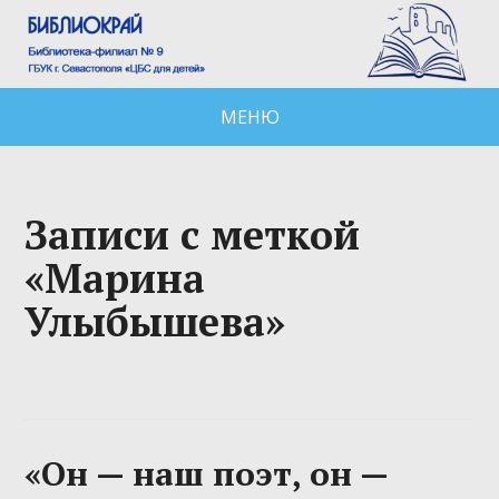
МЕНЮ
Записи с меткой
«Марина
Улыбышева»
«Он — наш поэт, он —