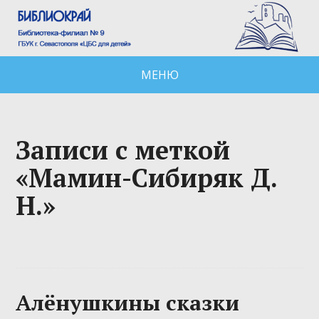
МЕНЮ
Записи с меткой
«Мамин-Сибиряк Д.
Н.»
Алёнушкины сказки