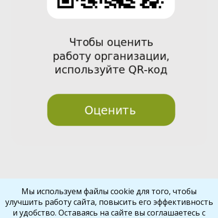
Pre
Nex
Мы используем файлы cookie для того, чтобы
улучшить работу сайта, повысить его эффективность
vio
t
и удобство. Оставаясь на сайте вы соглашаетесь с