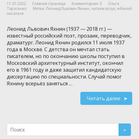
11.07.2022
Главная страница
Комментарии: 0
Ольга
Тарасенко
Метки:
Леонид Львович Яхнин
,
читаем вслух
,
юбилей
писателя
Леонид Львович Яхнин (1937 — 2018 гг.) —
известный российский поэт, прозаик, переводчик,
драматург. Леонид Яхнин родился 11 июля 1937
года в Москве. С детства он мечтал стать
писателем, но по окончанию школы поступил в
Московский архитектурный институт, окончил
его в 1961 году и даже защитил кандидатскую
диссертацию по специальности. Случай помог
Яхнину всерьёз заняться …
Читать далее