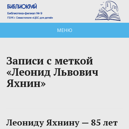
МЕНЮ
Записи с меткой
«Леонид Львович
Яхнин»
Леониду Яхнину — 85 лет