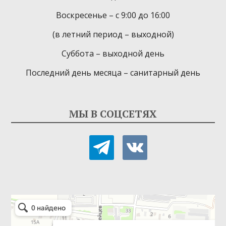
Воскресенье – с 9:00 до 16:00
(в летний период – выходной)
Суббота – выходной день
Последний день месяца – санитарный день
МЫ В СОЦСЕТЯХ
telegram
vkontakte
Детская библиотека-филиал № 9
Библиотека в Севастополе