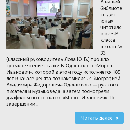
В нашей
библиоте
ке для
юных
читателе
й из 3-В
класса
школы №
33
(классный руководитель Лоза Ю. В.) прошло
громкое чтение сказки В. Одоевского «Мороз
Иванович», которой в этом году исполняется 185
лет.Вначале ребята познакомились с биографией
Владимира Фёдоровича Одоевского — русского
писателя и музыковеда, а затем посмотрели
диафильм по его сказке «Мороз Иванович». По
завершении …
Читать далее