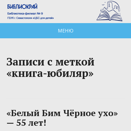
МЕНЮ
Записи с меткой
«книга-юбиляр»
«Белый Бим Чёрное ухо»
— 55 лет!