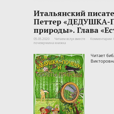
Итальянский писател
Петтер «ДЕДУШКА-
природы». Глава «Ес
05.05.2020
Читаем вслух вместе
Комментарии: 
почемучкина книжка
Читает биб
Викторовн