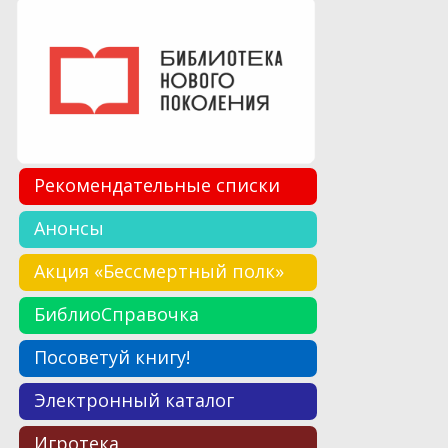
Рекомендательные списки
Анонсы
Акция «Бессмертный полк»
БиблиоСправочка
Посоветуй книгу!
Электронный каталог
Игротека