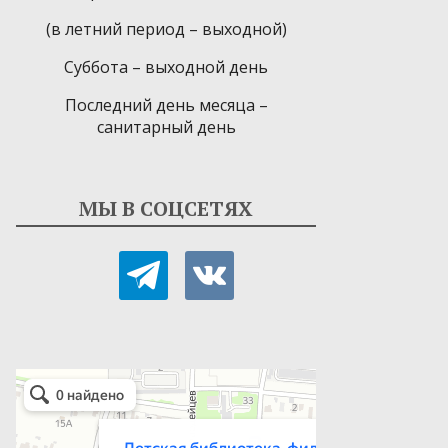
(в летний период – выходной)
Суббота – выходной день
Последний день месяца –
санитарный день
МЫ В СОЦСЕТЯХ
telegram
vkontakte
Детская библиотека-филиал № 9
Библиотека в Севастополе