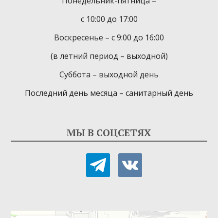
Понедельник-пятница –
с 10:00 до 17:00
Воскресенье – с 9:00 до 16:00
(в летний период – выходной)
Суббота – выходной день
Последний день месяца – санитарный день
МЫ В СОЦСЕТЯХ
telegram
vkontakte
Детская библиотека-филиал № 9