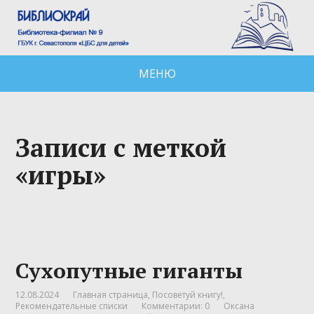
МЕНЮ
Записи с меткой
«игры»
Сухопутные гиганты
12.08.2024
Главная страница
,
Посоветуй книгу!
,
Рекомендательные списки
Комментарии: 0
Оксана