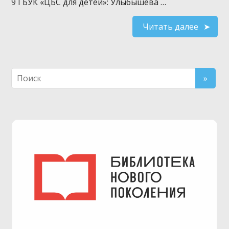
9 ГБУК «ЦБС для детей»: Улыбышева …
Читать далее