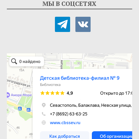
МЫ В СОЦСЕТЯХ
telegram
vkontakte
Детская библиотека-филиал № 9
Библиотека в Севастополе