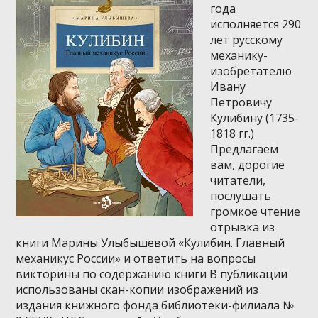
года
исполняется 290
лет русскому
механику-
изобретателю
Ивану
Петровичу
Кулибину (1735-
1818 гг.)
Предлагаем
вам, дорогие
читатели,
послушать
громкое чтение
отрывка из
книги Марины Улыбышевой «Кулибин. Главный
механикус России» и ответить на вопросы
викторины по содержанию книги В публикации
использованы скан-копии изображений из
издания книжного фонда библиотеки-филиала №