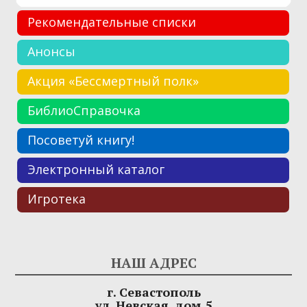
Рекомендательные списки
Анонсы
Акция «Бессмертный полк»
БиблиоСправочка
Посоветуй книгу!
Электронный каталог
Игротека
НАШ АДРЕС
г. Севастополь
ул. Невская, дом 5