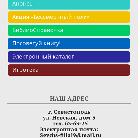
Анонсы
Акция «Бессмертный полк»
БиблиоСправочка
Посоветуй книгу!
Электронный каталог
Игротека
НАШ АДРЕС
г. Севастополь
ул. Невская, дом 5
тел. 63-63-25
Электронная почта:
Sevcbs-filial9@mail.ru