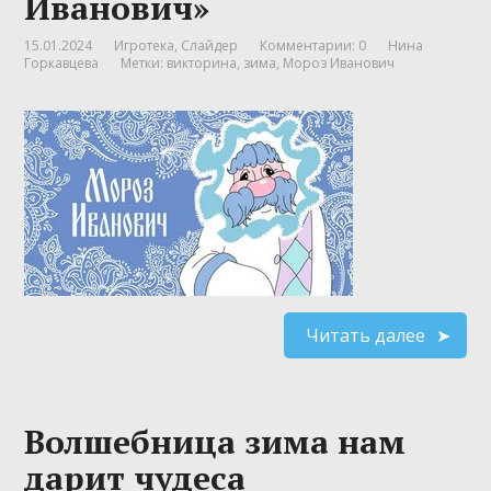
Иванович»
15.01.2024
Игротека
,
Слайдер
Комментарии: 0
Нина
Горкавцева
Метки:
викторина
,
зима
,
Мороз Иванович
Читать далее
Волшебница зима нам
дарит чудеса