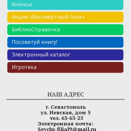
Анонсы
Акция «Бессмертный полк»
БиблиоСправочка
Посоветуй книгу!
Электронный каталог
Игротека
НАШ АДРЕС
г. Севастополь
ул. Невская, дом 5
тел. 63-63-25
Электронная почта:
Sevcbs-filial9@mail.ru