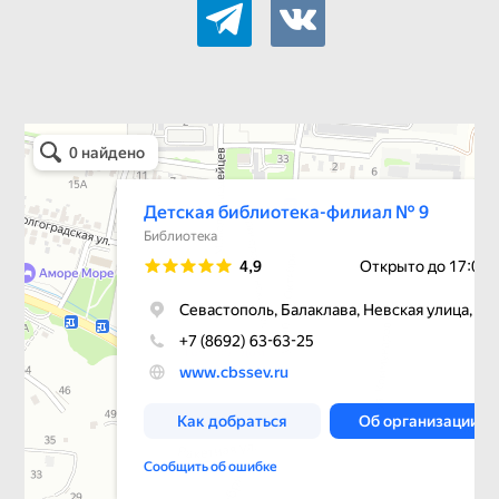
telegram
vkontakte
Детская библиотека-филиал № 9
Библиотека в Севастополе