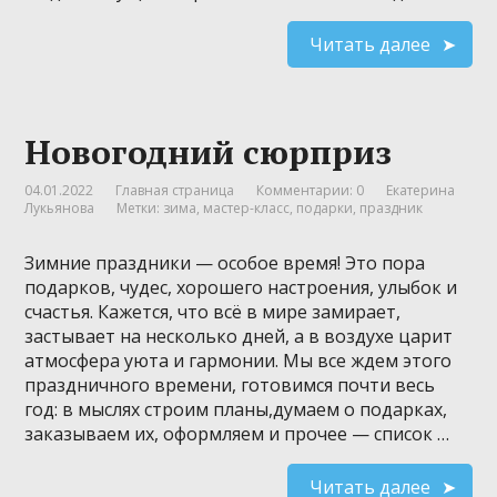
Читать далее
Новогодний сюрприз
04.01.2022
Главная страница
Комментарии: 0
Екатерина
Лукьянова
Метки:
зима
,
мастер-класс
,
подарки
,
праздник
Зимние праздники — особое время! Это пора
подарков, чудес, хорошего настроения, улыбок и
счастья. Кажется, что всё в мире замирает,
застывает на несколько дней, а в воздухе царит
атмосфера уюта и гармонии. Мы все ждем этого
праздничного времени, готовимся почти весь
год: в мыслях строим планы,думаем о подарках,
заказываем их, оформляем и прочее — список …
Читать далее