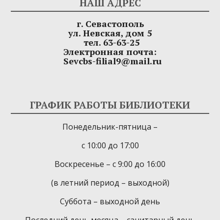
НАШ АДРЕС
г. Севастополь
ул. Невская, дом 5
тел. 63-63-25
Электронная почта:
Sevcbs-filial9@mail.ru
ГРАФИК РАБОТЫ БИБЛИОТЕКИ
Понедельник-пятница –
с 10:00 до 17:00
Воскресенье – с 9:00 до 16:00
(в летний период – выходной)
Суббота – выходной день
Последний день месяца – санитарный день