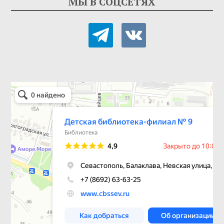
МЫ В СОЦСЕТЯХ
telegram
vkontakte
Детская библиотека-филиал № 9
Библиотека в Севастополе