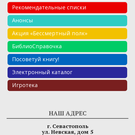
Рекомендательные списки
Анонсы
Акция «Бессмертный полк»
БиблиоСправочка
Посоветуй книгу!
Электронный каталог
Игротека
НАШ АДРЕС
г. Севастополь
ул. Невская, дом 5