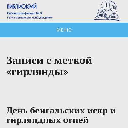
МЕНЮ
Записи с меткой
«гирлянды»
День бенгальских искр и
гирляндных огней