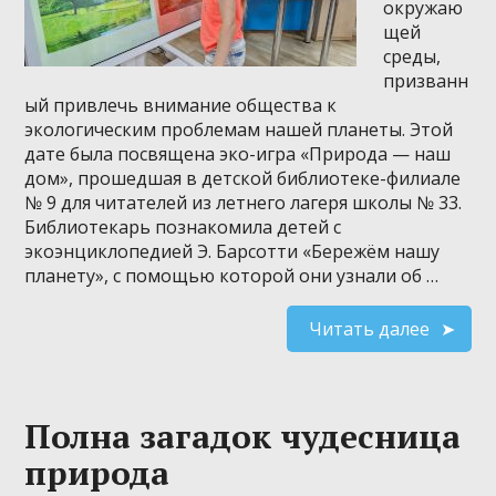
окружаю
щей
среды,
призванн
ый привлечь внимание общества к
экологическим проблемам нашей планеты. Этой
дате была посвящена эко-игра «Природа — наш
дом», прошедшая в детской библиотеке-филиале
№ 9 для читателей из летнего лагеря школы № 33.
Библиотекарь познакомила детей с
экоэнциклопедией Э. Барсотти «Бережём нашу
планету», с помощью которой они узнали об …
Читать далее
Полна загадок чудесница
природа