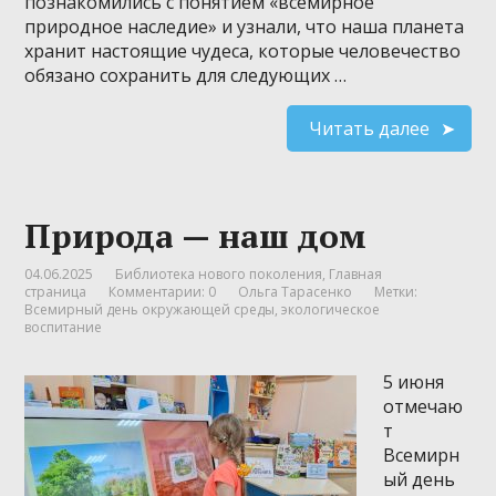
познакомились с понятием «всемирное
природное наследие» и узнали, что наша планета
хранит настоящие чудеса, которые человечество
обязано сохранить для следующих …
Читать далее
Природа — наш дом
04.06.2025
Библиотека нового поколения
,
Главная
страница
Комментарии: 0
Ольга Тарасенко
Метки:
Всемирный день окружающей среды
,
экологическое
воспитание
5 июня
отмечаю
т
Всемирн
ый день