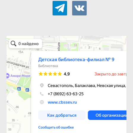
telegram
vkontakte
Детская библиотека-филиал № 9
Библиотека в Севастополе