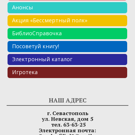
Анонсы
Акция «Бессмертный полк»
БиблиоСправочка
Посоветуй книгу!
Электронный каталог
Игротека
НАШ АДРЕС
г. Севастополь
ул. Невская, дом 5
тел. 63-63-25
Электронная почта: