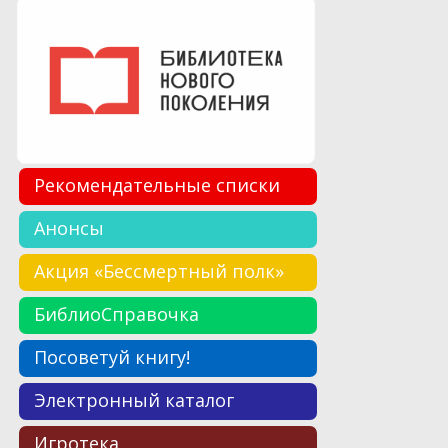
Рекомендательные списки
Анонсы
Акция «Бессмертный полк»
БиблиоСправочка
Посоветуй книгу!
Электронный каталог
Игротека