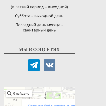
(в летний период – выходной)
Суббота – выходной день
Последний день месяца –
санитарный день
МЫ В СОЦСЕТЯХ
telegram
vkontakte
Детская библиотека-филиал № 9
Библиотека в Севастополе