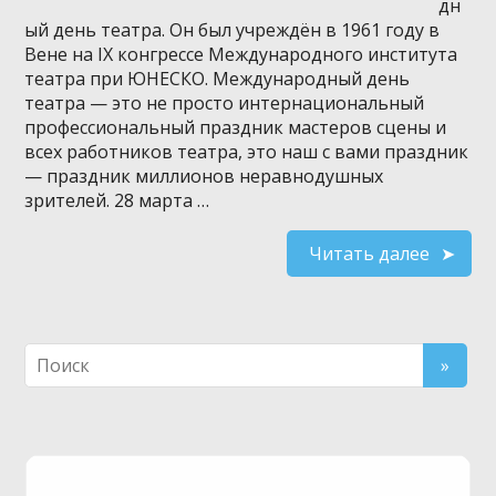
дн
ый день театра. Он был учреждён в 1961 году в
Вене на IX конгрессе Международного института
театра при ЮНЕСКО. Международный день
театра — это не просто интернациональный
профессиональный праздник мастеров сцены и
всех работников театра, это наш с вами праздник
— праздник миллионов неравнодушных
зрителей. 28 марта …
Читать далее