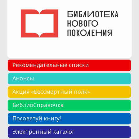
Рекомендательные списки
Анонсы
Акция «Бессмертный полк»
БиблиоСправочка
Посоветуй книгу!
Электронный каталог