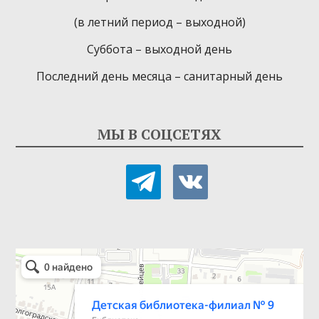
(в летний период – выходной)
Суббота – выходной день
Последний день месяца – санитарный день
МЫ В СОЦСЕТЯХ
telegram
vkontakte
Детская библиотека-филиал № 9
Библиотека в Севастополе