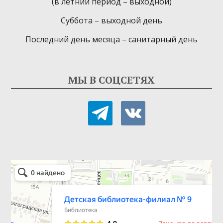
(в летний период – выходной)
Суббота – выходной день
Последний день месяца – санитарный день
МЫ В СОЦСЕТЯХ
telegram
vkontakte
Детская библиотека-филиал № 9
Библиотека в Севастополе