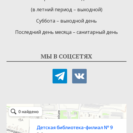
(в летний период – выходной)
Суббота – выходной день
Последний день месяца – санитарный день
МЫ В СОЦСЕТЯХ
telegram
vkontakte
Детская библиотека-филиал № 9
Библиотека в Севастополе