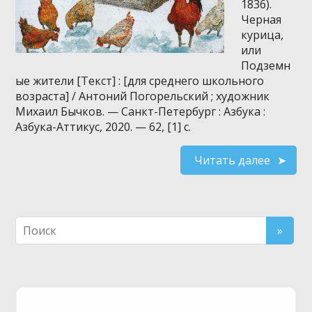
1836).
Черная
курица,
или
Подземн
ые жители [Текст] : [для среднего школьного
возраста] / Антоний Погорельский ; художник
Михаил Бычков. — Санкт-Петербург : Азбука :
Азбука-Аттикус, 2020. — 62, [1] с.
Читать далее