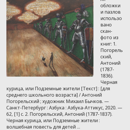
обложки
и пазлов
использо
вано
скан-
фото из
книг: 1.
Погорель
ский,
Антоний
(1787-
1836).
Черная
курица, или Подземные жители [Текст] : [для
среднего школьного возраста] / Антоний
Погорельский ; художник Михаил Бычков. —
Санкт-Петербург : Азбука : Азбука-Аттикус, 2020. —
62, [1] с. 2. Погорельский, Антоний (1787-1837).
Черная курица, или Подземные жители :
волшебная повесть для детей …