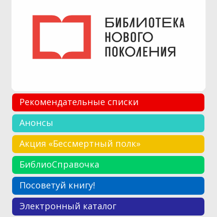
Рекомендательные списки
Анонсы
Акция «Бессмертный полк»
БиблиоСправочка
Посоветуй книгу!
Электронный каталог