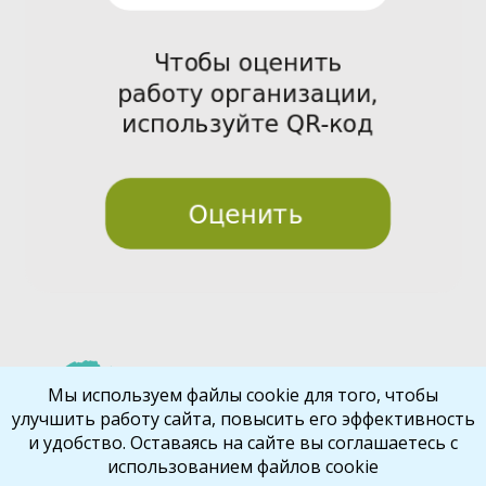
Pre
Nex
Мы используем файлы cookie для того, чтобы
улучшить работу сайта, повысить его эффективность
vio
t
и удобство. Оставаясь на сайте вы соглашаетесь с
us
использованием файлов cookie
Библиокрай
© 2026