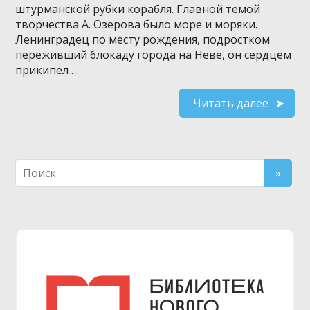
штурманской рубки корабля. Главной темой
творчества А. Озерова было море и моряки.
Ленинградец по месту рождения, подростком
переживший блокаду города на Неве, он сердцем
прикипел …
Читать далее