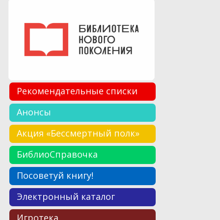
Рекомендательные списки
Анонсы
Акция «Бессмертный полк»
БиблиоСправочка
Посоветуй книгу!
Электронный каталог
Игротека