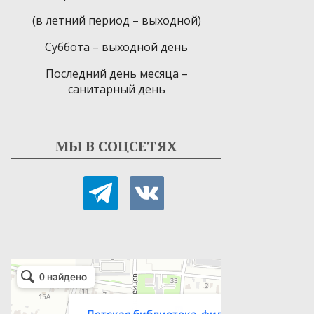
(в летний период – выходной)
Суббота – выходной день
Последний день месяца –
санитарный день
МЫ В СОЦСЕТЯХ
telegram
vkontakte
Детская библиотека-филиал № 9
Библиотека в Севастополе