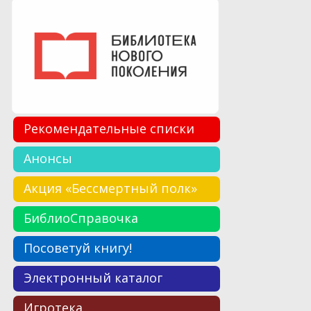
Рекомендательные списки
Анонсы
Акция «Бессмертный полк»
БиблиоСправочка
Посоветуй книгу!
Электронный каталог
Игротека