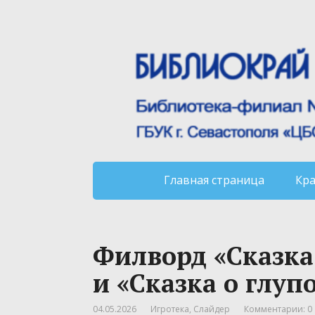
Главная страница
Кр
Филворд «Сказк
и «Сказка о глу
04.05.2026
Игротека
,
Слайдер
Комментарии: 0