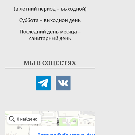
(в летний период – выходной)
Суббота – выходной день
Последний день месяца –
санитарный день
МЫ В СОЦСЕТЯХ
telegram
vkontakte
Детская библиотека-филиал № 9
Библиотека в Севастополе