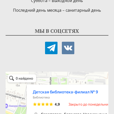
Суббота – выходной день
Последний день месяца – санитарный день
МЫ В СОЦСЕТЯХ
telegram
vkontakte
Детская библиотека-филиал № 9
Библиотека в Севастополе