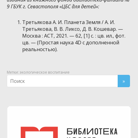
9 ГБУК г. Севастополя «ЦБС для детей»:
Третьякова А. И. Планета Земля / А. И.
Третьякова, В. В. Ликсо, Д. В. Кошевар. —
Москва : АСТ, 2021. — 62, [1] с. : цв. ил., фот.
цв. — (Простая наука 4D с дополненной
реальностью).
Метки:
экологическое воспитание