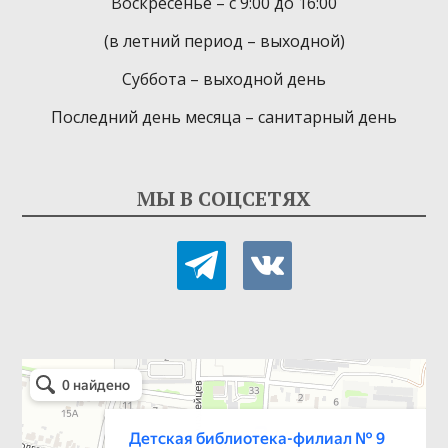
Воскресенье – с 9:00 до 16:00
(в летний период – выходной)
Суббота – выходной день
Последний день месяца – санитарный день
МЫ В СОЦСЕТЯХ
telegram
vkontakte
Детская библиотека-филиал № 9
Библиотека в Севастополе