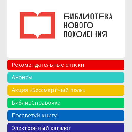
Рекомендательные списки
Анонсы
Акция «Бессмертный полк»
БиблиоСправочка
Посоветуй книгу!
Электронный каталог