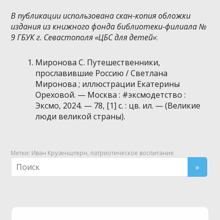
В публикации использована скан-копия обложки
издания из книжного фонда библиотеки-филиала №
9 ГБУК г. Севастополя «ЦБС для детей»
:
Миронова С. Путешественники,
прославившие Россию / Светлана
Миронова ; иллюстрации Екатерины
Ореховой. — Москва : #эксмодетство :
Эксмо, 2024. — 78, [1] с. : цв. ил. — (Великие
люди великой страны).
Метки:
Иван Крузенштерн
,
патриотическое воспитание