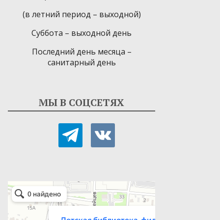
(в летний период – выходной)
Суббота – выходной день
Последний день месяца –
санитарный день
МЫ В СОЦСЕТЯХ
telegram
vkontakte
Детская библиотека-филиал № 9
Библиотека в Севастополе