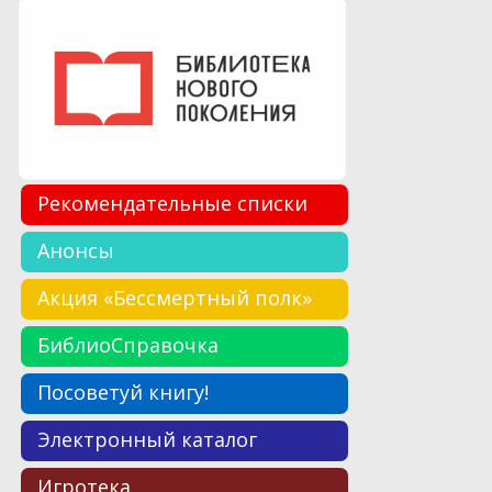
Рекомендательные списки
Анонсы
Акция «Бессмертный полк»
БиблиоСправочка
Посоветуй книгу!
Электронный каталог
Игротека