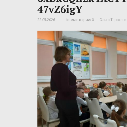
47vZ6igY
22.05.2026
Комментарии: 0
Ольга Тарасенк