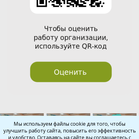
Pre
Nex
Мы используем файлы cookie для того, чтобы
улучшить работу сайта, повысить его эффективность
vio
t
и удобство. Оставаясь на сайте вы соглашаетесь с