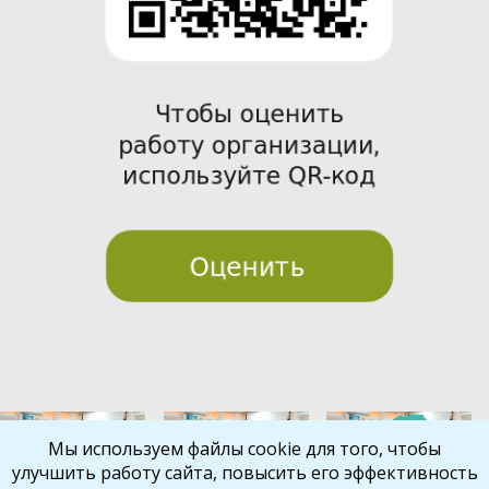
Pre
Nex
Мы используем файлы cookie для того, чтобы
улучшить работу сайта, повысить его эффективность
vio
t